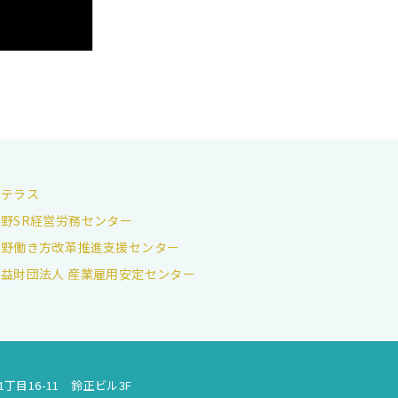
法テラス
野SR経営労務センター
長野働き方改革推進支援センター
公益財団法人 産業雇用安定センター
1丁目16-11 鈴正ビル3F