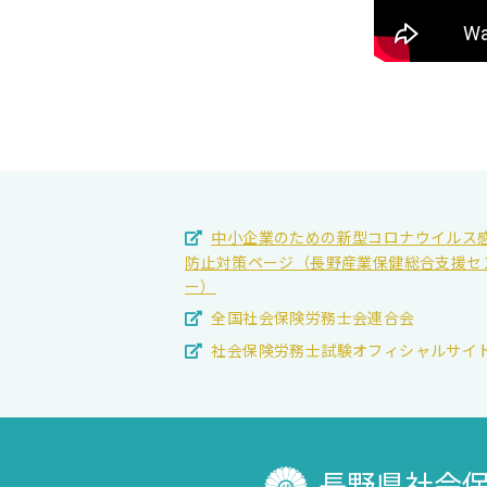
中小企業のための新型コロナウイルス
防止対策ページ（長野産業保健総合支援セ
ー）
全国社会保険労務士会連合会
社会保険労務士試験オフィシャルサイ
長野県社会