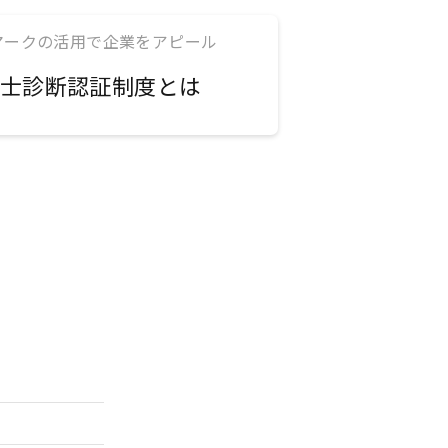
マークの活用で企業をアピール
士診断認証制度とは