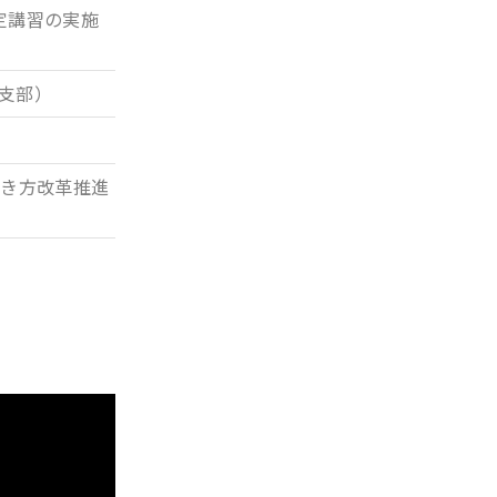
定講習の実施
支部）
働き方改革推進