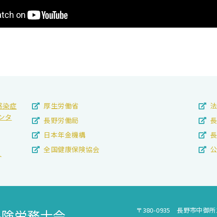
感染症
厚生労働省
ンタ
長野労働局
長
日本年金機構
全国健康保険協会
ト
〒380-0935 長野市中御所
保険労務士会