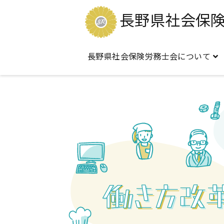
長野県社会保
長野県社会保険労務士会について