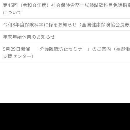
第45回（令和８年度）社会保険労務士試験試験科目免除指
について
令和8年度保険料率に係るお知らせ（全国健康保険協会長野
年末年始休業のお知らせ
9月29日開催 「介護離職防止セミナー」のご案内（長野
支援センター）