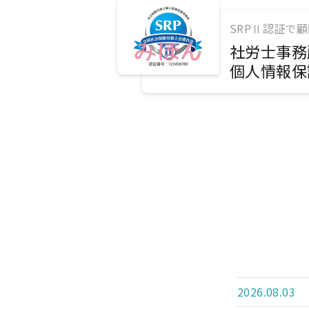
SRPⅡ認証で
社労士事務
個人情報保
2026.08.03