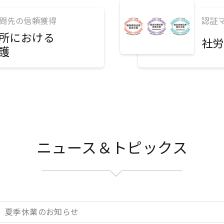
顧問先の信頼獲得
認証
所における
社労
護
ニュース＆トピックス
夏季休業のお知らせ