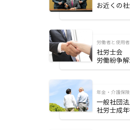
お近くの社
労働者と使用者
社労士会
労働紛争解
年金・介護保険
一般社団法
社労士成年