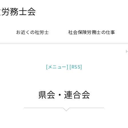
険労務士会
お近くの社労士
社会保険労務士の仕事
[メニュー]
[RSS]
県会・連合会